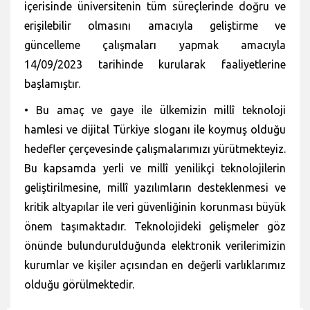
içerisinde üniversitenin tüm süreçlerinde doğru ve
erişilebilir olmasını amacıyla geliştirme ve
güncelleme çalışmaları yapmak amacıyla
14/09/2023 tarihinde kurularak faaliyetlerine
başlamıştır.
• Bu amaç ve gaye ile ülkemizin millî teknoloji
hamlesi ve dijital Türkiye sloganı ile koymuş olduğu
hedefler çerçevesinde çalışmalarımızı yürütmekteyiz.
Bu kapsamda yerli ve millî yenilikçi teknolojilerin
geliştirilmesine, millî yazılımların desteklenmesi ve
kritik altyapılar ile veri güvenliğinin korunması büyük
önem taşımaktadır. Teknolojideki gelişmeler göz
önünde bulundurulduğunda elektronik verilerimizin
kurumlar ve kişiler açısından en değerli varlıklarımız
olduğu görülmektedir.