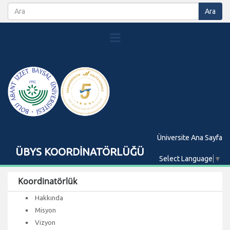
Üniversite Ana Sayfa
ÜBYS KOORDİNATÖRLÜĞÜ
Select Language
▼
Koordinatörlük
Hakkında
Misyon
Vizyon